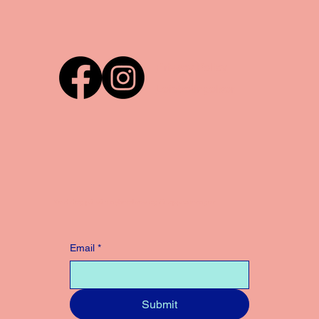
Privacy Policy
Leiebetingelser
Meld deg på vårt nyhetsbrev og få oppdateringer:
Email
*
Submit