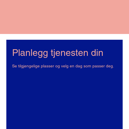
Planlegg tjenesten din
Se tilgjengelige plasser og velg en dag som passer deg.